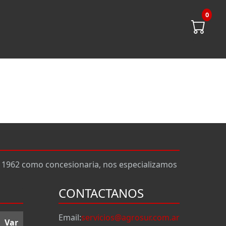
0
n 1962 como concesionaria, nos especializamos
CONTACTANOS
Email:
servicios@agrosur.com.ar
Var