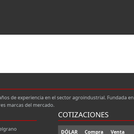
os de experiencia en el sector agroindustrial. Fundada e
ores marcas del mercado.
COTIZACIONES
elgrano
DÓLAR
Compra
Venta